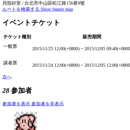
貝殼好室 / 台北市中山區松江路156巷9號
ルートを検索する
Show bigger map
イベントチケット
チケット種別
販売期間
一般票
2015/11/25 12:00(+0800)
~
2015/12/05 09:40(+0800
講者票
2015/11/24 12:00(+0800)
~
2015/12/05 12:00(+0800
次へ
28
参加者
参加者を表示
参加者を非表示