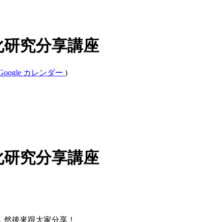
化研究分享講座
Google カレンダー
)
化研究分享講座
，然後來跟大家分享！