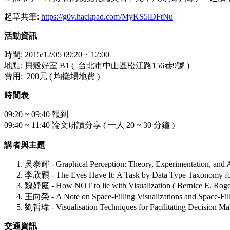
起草共筆:
https://g0v.hackpad.com/MyKS5lDFtNu
活動資訊
時間: 2015/12/05 09:20 ~ 12:00
地點: 貝殼好室 B1 ( 台北市中山區松江路156巷9號 )
費用: 200元 ( 均攤場地費 )
時間表
09:20 ~ 09:40 報到
09:40 ~ 11:40 論文研讀分享 ( 一人 20 ~ 30 分鐘 )
講者與主題
吳泰輝 - ​Graphical Perception: Theory, Experimentation, and Ap
李欣穎 - The Eyes Have It: A Task by Data Type Taxonomy for 
魏妤庭 - How NOT to lie with Visualization ( Bernice E. Rogo
王向榮 - A Note on Space-Filling Visualizations and Space-Fill
劉哲瑋 - Visualisation Techniques for Facilitating Decision Ma
交通資訊