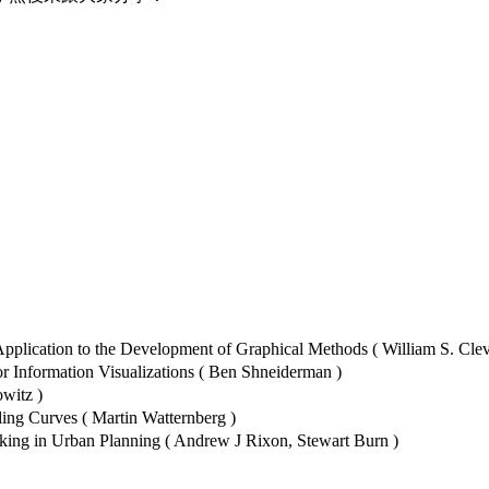
plication to the Development of Graphical Methods ( William S. Clev
Information Visualizations ( Ben Shneiderman )
witz )
ing Curves ( Martin Watternberg )
king in Urban Planning ( Andrew J Rixon, Stewart Burn )