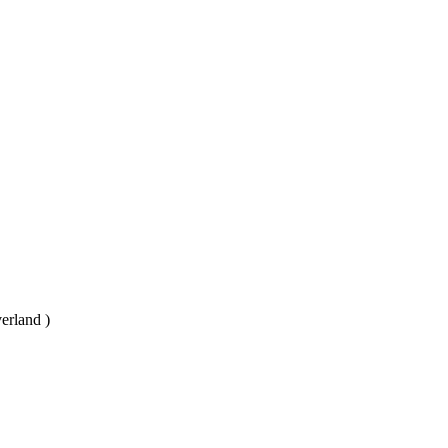
erland )